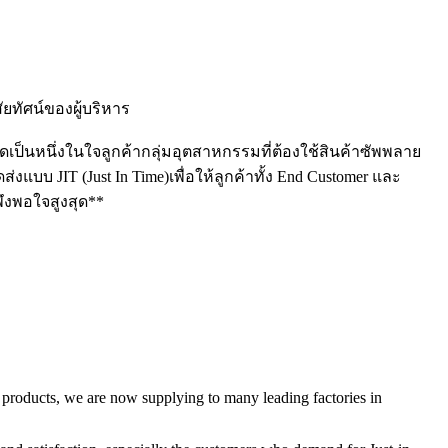
ยทัศน์ของผู้บริหาร
ัดเป็นหนึ่งในใจลูกค้ากลุ่มอุตสาหกรรมที่ต้องใช้สินค้าซัพพลาย
งแบบ JIT (Just In Time)เพื่อให้ลูกค้าทั้ง End Customer และ
พึงพอใจสูงสุด**
products, we are now supplying to many leading factories in