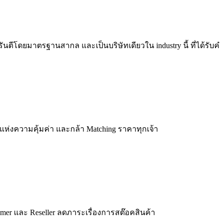
ารันตีโดยมาตรฐานสากล และเป็นบริษัทเดียวใน industry นี้ ที่ได้รั
ดแห่งความคุ้มค่า และกล้า Matching ราคาทุกเจ้า
stomer และ Reseller ลดภาระเรื่องการสต๊อคสินค้า