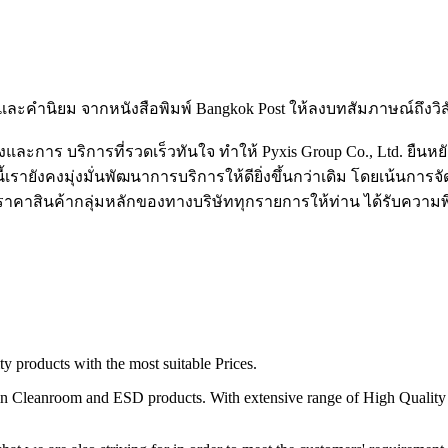
และคำนิยม จากหนังสือพิมพ์ Bangkok Post ให้ลงบทสัมภาษณ์ถึงวิสั
และการ บริการที่รวดเร็วทันใจ ทำให้ Pyxis Group Co., Ltd. ยืนหย
ยังคงมุ่งมั่นพัฒนาการบริการให้ดียิ่งขึ้นกว่าเดิม โดยเน้นการจัดส่
ng ราคาสินค้ากลุ่มหลักของทางบริษัททุกรายการให้ท่าน ได้รับความ
y products with the most suitable Prices.
in Cleanroom and ESD products. With extensive range of High Quality 