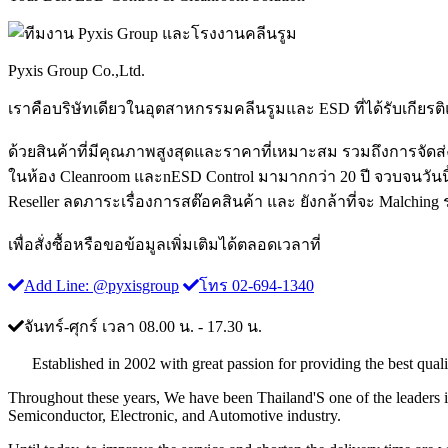
Pyxis Group Co.,Ltd.
เราคือบริษัทเดียวในอุตสาหกรรมคลีนรูมและ ESD ที่ได้รับเกียรติ
ด้วยสินค้าที่มีคุณภาพสูงสุดและราคาที่เหมาะสม รวมถึงการจัดส่ง
ในห้อง Cleanroom และnESD Control มามากกว่า 20 ปี จวบจนวันนี้เรา
Reseller ลดภาระเรื่องการสต๊อคสินค้า และ ยังกล้าที่จะ Malchi
เพื่อสั่งซื้อหรือขอข้อมูลเพิ่มเติมได้ตลอดเวลาที่
Add Line: @pyxisgroup
โทร 02-694-1340
จันทร์-ศุกร์ เวลา 08.00 น. - 17.30 น.
Established in 2002 with great passion for providing the best qualit
Throughout these years, We have been Thailand'S one of the leaders 
Semiconductor, Electronic, and Automotive industry.